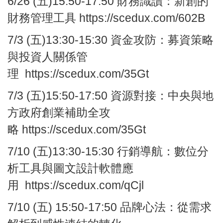
6/26
(五)
15:50-17:50
財務識讀：
新創的
財務管理工具
https://scedux.com/602B
7/3
(五)13:30-15:30
資金攻防：募資策略
與投資人關係管
理
https://scedux.com/35Gt
7/3
(五)
15:50-17:50
資源對接：中央與地
方政府創業補助全攻
略
https://scedux.com/35Gt
7/10
(五)13:30-15:30
行銷導航：
數位分
析工具與圖文設計軟體應
用
https://scedux.com/qCjl
7/10
(五) 15:50-17:50
品牌心法：
從需求