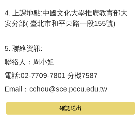
4. 上課地點:
中國文化大學推廣教育部大
安分部
(
臺北市和平東路一段
155
號
)
5. 聯絡資訊:
聯絡人：周小姐
電話:02-7709-7801 分機7587
Email：cchou@sce.pccu.edu.tw
確認送出