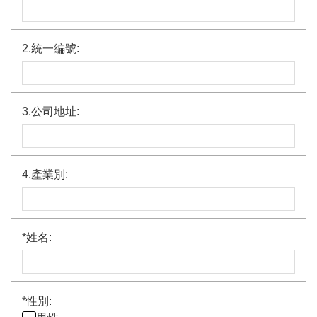
2.統一編號:
3.公司地址:
4.產業別:
*
姓名:
*
性別: