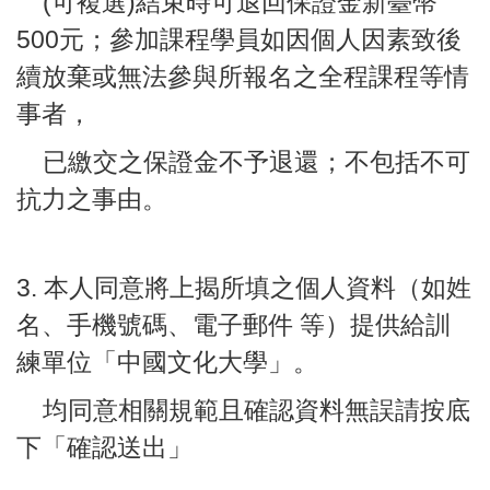
(可複選)結束時可退回保證金
新臺幣
500元；參加課程學員如因個人因素致後
續放棄或無法參與所報名之全程課程等情
事者，
已繳交之保證金不予退還；不包括不可
抗力之事由。
3. 本人同意將上揭所填之個人資料（如姓
名、手機號碼、電子郵件 等）提供給訓
練單位「中國文化大學」。
均同意相關規範且確認資料無誤請按底
下「確認送出」