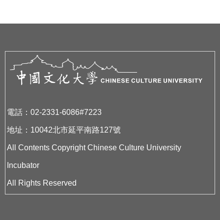
電話：02-2331-6086#7223
地址：10042北市延平南路127號
All Contents Copyright Chinese Culture University
Incubator
All Rights Reserved