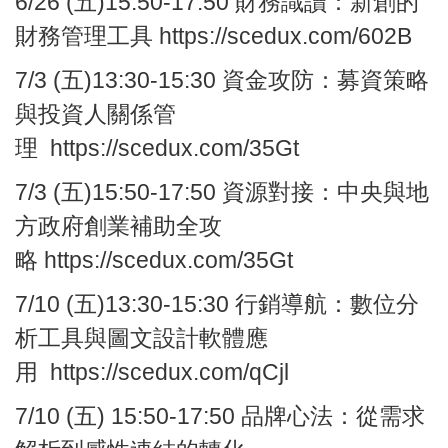
6/26
(五)
15:50-17:50
財務識讀：
新創的
財務管理工具
https://scedux.com/602B
7/3
(五)13:30-15:30
資金攻防：募資策略
與投資人關係管
理
https://scedux.com/35Gt
7/3
(五)
15:50-17:50
資源對接：中央與地
方政府創業補助全攻
略
https://scedux.com/35Gt
7/10
(五)13:30-15:30
行銷導航：
數位分
析工具與圖文設計軟體應
用
https://scedux.com/qCjl
7/10
(五) 15:50-17:50
品牌心法：
從需求