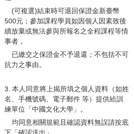
(可複選)結束時可退回保證金
新臺幣
500元；參加課程學員如因個人因素致後
續放棄或無法參與所報名之全程課程等情
事者，
已繳交之保證金不予退還；不包括不可
抗力之事由。
3. 本人同意將上揭所填之個人資料（如姓
名、手機號碼、電子郵件 等）提供給訓
練單位「中國文化大學」。
均同意相關規範且確認資料無誤請按底
下「確認送出」