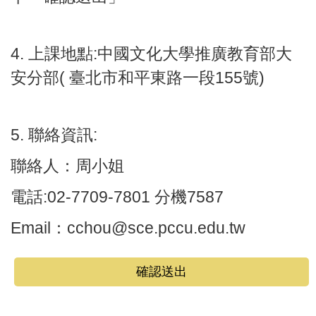
4. 上課地點:
中國文化大學推廣教育部大
安分部
(
臺北市和平東路一段
155
號
)
5. 聯絡資訊:
聯絡人：周小姐
電話:02-7709-7801 分機7587
Email：cchou@sce.pccu.edu.tw
確認送出