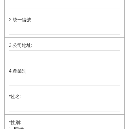
2.統一編號:
3.公司地址:
4.產業別:
*
姓名:
*
性別: