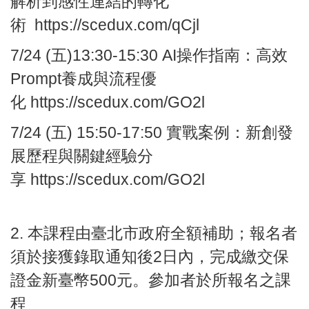
解析到感性連結的轉化
術
https://scedux.com/qCjl
7/24
(五)13:30-15:30
AI操作指南：
高效
Prompt養成與流程優
化
https://scedux.com/GO2l
7/24
(五) 15:50-17:50
實戰案例：
新創發
展歷程與關鍵經驗分
享
https://scedux.com/GO2l
2. 本課程由臺北市政府全額補助；報名者
須於接獲錄取通知後2日內，完成繳交保
證金新臺幣500元。參加者於所報名之課
程