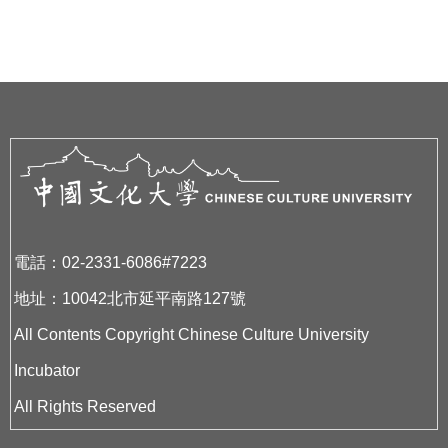
電話：02-2331-6086#7223
地址：10042北市延平南路127號
All Contents Copyright Chinese Culture University
Incubator
All Rights Reserved