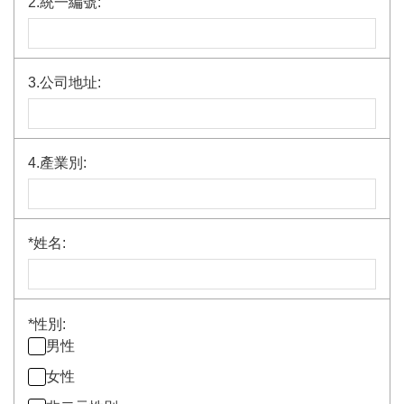
2.統一編號:
3.公司地址:
4.產業別:
*
姓名:
*
性別:
男性
女性