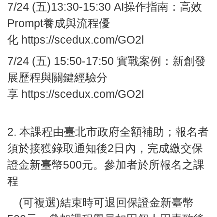
7/24
(五)13:30-15:30
AI操作指南：
高效
Prompt養成與流程優
化
https://scedux.com/GO2l
7/24
(五) 15:50-17:50
實戰案例：
新創發
展歷程與關鍵經驗分
享
https://scedux.com/GO2l
2. 本課程由臺北市政府全額補助；報名者
須於接獲錄取通知後2日內，完成繳交保
證金新臺幣500元。參加者於所報名之課
程
(可複選)結束時可退回保證金
新臺幣