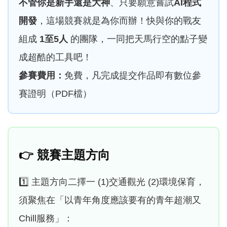
不管你是新手還是大神
、只要願意嘗試
AI程式
開發
，這場競賽就是為你而辦！快與你的戰友
組成
1至5人
的團隊，一同把天馬行空的點子變
成超酷的工具吧！
參賽費用：
免費，凡完成提交作品即有數位參
賽證明（PDF檔）
👉
競賽主題方向
1️⃣ 主題方向二擇一 (1)交通觀光 (2)環境保育，
須聚焦在「以青年角度應該要有的青年超潮又
Chill服務」：