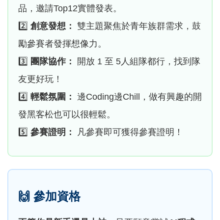
品，邀請Top12實體發表。
2️⃣
創意發想：
雙主題聚焦於青年族群需求，鼓
勵參賽者發揮想像力。
3️⃣
團隊協作：
開放 1 至 5人組隊都行，找到隊
友更好玩！
4️⃣
輕鬆氛圍：
邊Coding邊Chill，做有興趣的開
發黑客松也可以很輕鬆。
5️⃣
參賽證明：
凡參賽即可獲得參賽證明！
🙌
參加資格