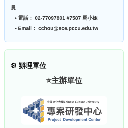
員
• 電話： 02-77097801 #7587 周小姐
• Email： cchou@sce.pccu.edu.tw
⚙️
辦理單位
⭐主辦單位