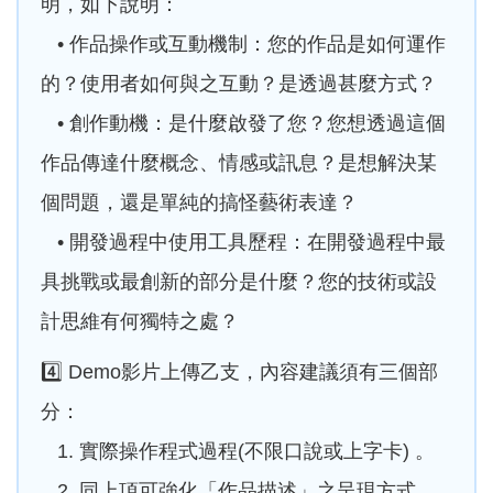
明，如下說明：
• 作品操作或互動機制：您的作品是如何運作
的？使用者如何與之互動？是透過甚麼方式？
• 創作動機：是什麼啟發了您？您想透過這個
作品傳達什麼概念、情感或訊息？是想解決某
個問題，還是單純的搞怪藝術表達？
• 開發過程中使用工具歷程：在開發過程中最
具挑戰或最創新的部分是什麼？您的技術或設
計思維有何獨特之處？
4️⃣ Demo影片上傳乙支，內容建議須有三個部
分：
1. 實際操作程式過程(不限口說或上字卡) 。
2. 同上項可強化「作品描述」之呈現方式。