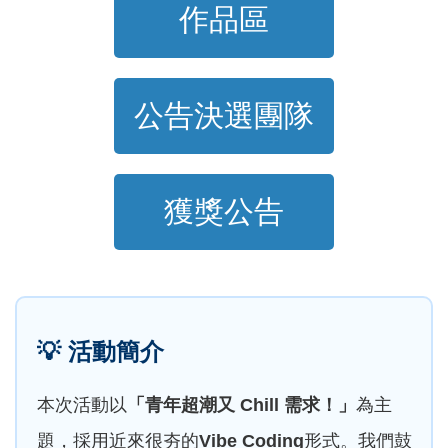
作品區
公告決選團隊
獲獎公告
💡
活動簡介
本次活動以
「青年超潮又 Chill 需求！」
為主
題，採用近來很夯的
Vibe Coding
形式。我們鼓