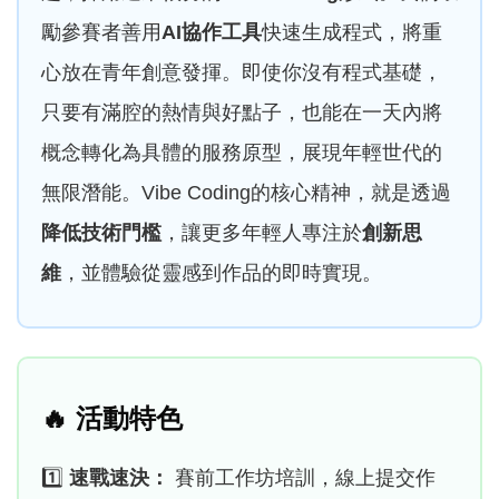
勵參賽者善用
AI協作工具
快速生成程式，將重
心放在青年創意發揮。即使你沒有程式基礎，
只要有滿腔的熱情與好點子，也能在一天內將
概念轉化為具體的服務原型，展現年輕世代的
無限潛能。Vibe Coding的核心精神，就是透過
降低技術門檻
，讓更多年輕人專注於
創新思
維
，並體驗從靈感到作品的即時實現。
🔥
活動特色
1️⃣
速戰速決：
賽前工作坊培訓，線上提交作