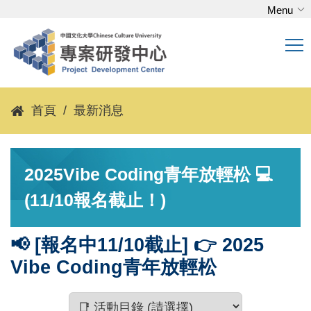
Menu
跳
到
主
要
內
容
首頁
最新消息
區
2025Vibe Coding青年放輕松 💻
(11/10報名截止！)
📢 [報名中11/10截止] 👉 2025
Vibe Coding青年放輕松