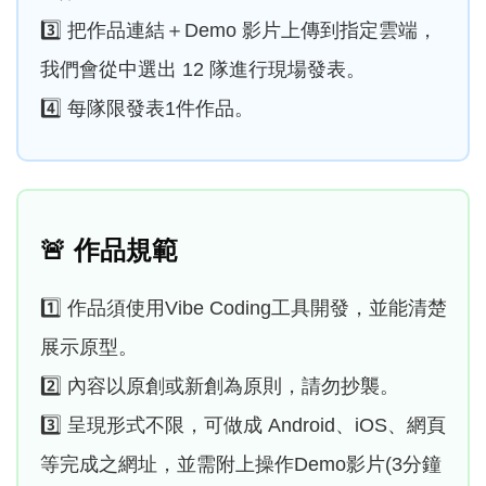
3️⃣ 把作品連結＋Demo 影片上傳到指定雲端，
我們會從中選出 12 隊進行現場發表。
4️⃣ 每隊限發表1件作品。
🚨
作品規範
1️⃣ 作品須使用Vibe Coding工具開發，並能清楚
展示原型。
2️⃣ 內容以原創或新創為原則，請勿抄襲。
3️⃣ 呈現形式不限，可做成 Android、iOS、網頁
等完成之網址，並需附上操作Demo影片(3分鐘