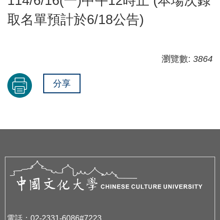
114/6/16(一)中午12時止 (本場次錄
取名單預計於6/18公告)
瀏覽數:
3864
分享
電話：02-2331-6086#7223